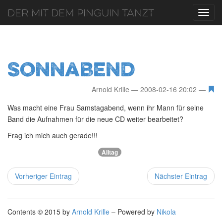
Der mit dem Pinguin tanzt
Toggl
navig
Sonnabend
Arnold Krille
2008-02-16 20:02
Was macht eine Frau Samstagabend, wenn ihr Mann für seine
Band die Aufnahmen für die neue CD weiter bearbeitet?
Frag ich mich auch gerade!!!
Alltag
Vorheriger Eintrag
Nächster Eintrag
Contents © 2015 by
Arnold Krille
– Powered by
Nikola