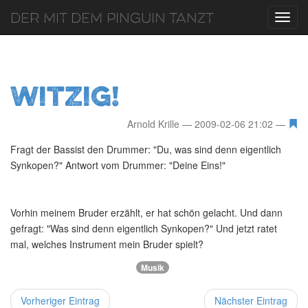
Der mit dem Pinguin tanzt
Toggl
navig
Witzig!
Arnold Krille
2009-02-06 21:02
Fragt der Bassist den Drummer: "Du, was sind denn eigentlich
Synkopen?" Antwort vom Drummer: "Deine Eins!"
Vorhin meinem Bruder erzählt, er hat schön gelacht. Und dann
gefragt: "Was sind denn eigentlich Synkopen?" Und jetzt ratet
mal, welches Instrument mein Bruder spielt?
Musik
Vorheriger Eintrag
Nächster Eintrag