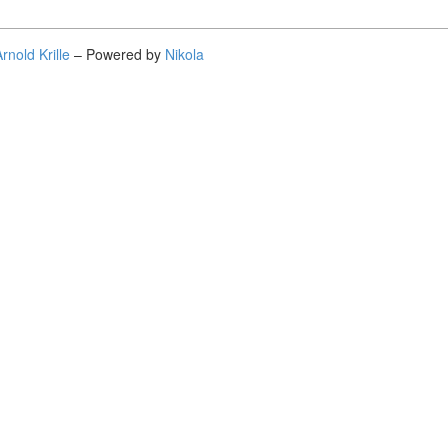
rnold Krille
– Powered by
Nikola