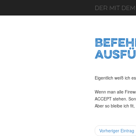
Der mit dem
Befeh
ausfü
Eigentlich weiß ich es
Wenn man alle Firewal
ACCEPT stehen. Sons
Aber so bleibe ich fit
Vorheriger Eintrag