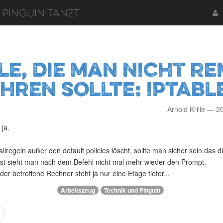
 Pinguin tanzt
le, die man nicht r
hren sollte: iptable
Arnold Krille
2
 ja.
lregeln außer den default policies löscht, sollte man sicher sein das di
t sieht man nach dem Befehl nicht mal mehr wieder den Prompt.
, der betroffene Rechner steht ja nur eine Etage tiefer...
Arbeitszeug
Technik und Pinguin