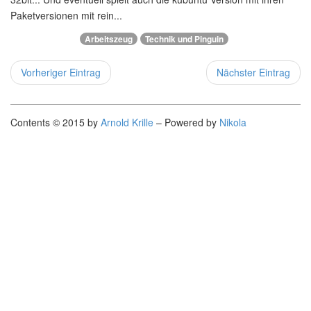
Paketversionen mit rein...
Arbeitszeug
Technik und Pinguin
Vorheriger Eintrag
Nächster Eintrag
Contents © 2015 by
Arnold Krille
– Powered by
Nikola