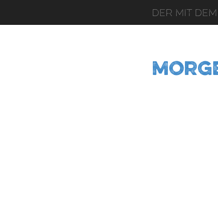
Der mit dem
Morg