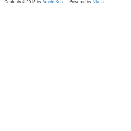
Contents © 2015 by
Arnold Krille
– Powered by
Nikola