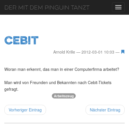
Der mit dem Pinguin tanzt
Toggl
navig
Cebit
Arnold Krille
2012-03-01 10:03
Woran man erkennt, das man in einer Computerfirma arbeitet?
Man wird von Freunden und Bekannten nach Cebit-Tickets
gefragt.
Arbeitszeug
Vorheriger Eintrag
Nächster Eintrag