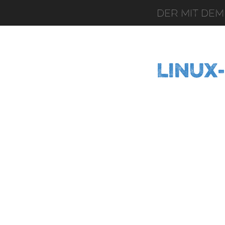
Der mit dem
Linux