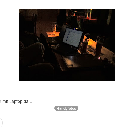
 mit Laptop da...
Handyfotos