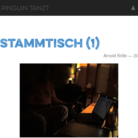
 Pinguin tanzt
-Stammtisch (1)
Arnold Krille
2