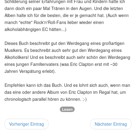
Schilderung seiner Erfahrungen mit Frau und Kindern hatte ich
dann doch ein paar Mal Tränen in den Augen. Und die letzten
Alben halte ich für die besten, die er je gemacht hat. (Auch wenn
manch "echte" Rock'n'Roll-Fans lieber wieder einen
alkoholabhängigen EC hätten...)
Dieses Buch beschreibt gut den Werdegang eines großartigen
Musikers. Es beschreibt auch sehr gut den Werdegang eines
Alkoholikers! Und es beschreibt auch sehr schön den Werdegang
eines jungen Familienvaters (was Eric Clapton erst mit ~30
Jahren Verspätung erlebt).
Empfehlen kann ich das Buch. Und es lohnt sich auch, wenn man
das eine oder andere Album von Eric Clapton im Regal hat, um
chronologisch parallel hören zu können. ;-)
Lesen
Vorheriger Eintrag
Nächster Eintrag