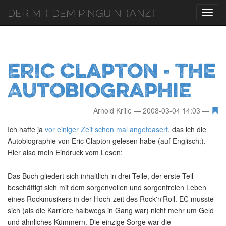
Der mit dem Pinguin tanzt
Toggl
navig
Eric Clapton - The
Autobiographie
Arnold Krille
2008-03-04 14:03
Ich hatte ja
vor einiger Zeit schon mal angeteasert
, das ich die
Autobiographie von Eric Clapton gelesen habe (auf Englisch:).
Hier also mein Eindruck vom Lesen:
Das Buch gliedert sich inhaltlich in drei Teile, der erste Teil
beschäftigt sich mit dem sorgenvollen und sorgenfreien Leben
eines Rockmusikers in der Hoch-zeit des Rock'n'Roll. EC musste
sich (als die Karriere halbwegs in Gang war) nicht mehr um Geld
und ähnliches Kümmern. Die einzige Sorge war die