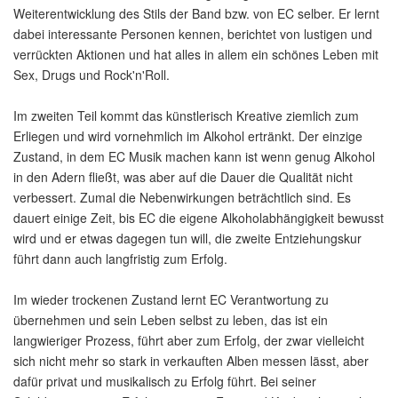
Weiterentwicklung des Stils der Band bzw. von EC selber. Er lernt
dabei interessante Personen kennen, berichtet von lustigen und
verrückten Aktionen und hat alles in allem ein schönes Leben mit
Sex, Drugs und Rock'n'Roll.
Im zweiten Teil kommt das künstlerisch Kreative ziemlich zum
Erliegen und wird vornehmlich im Alkohol ertränkt. Der einzige
Zustand, in dem EC Musik machen kann ist wenn genug Alkohol
in den Adern fließt, was aber auf die Dauer die Qualität nicht
verbessert. Zumal die Nebenwirkungen beträchtlich sind. Es
dauert einige Zeit, bis EC die eigene Alkoholabhängigkeit bewusst
wird und er etwas dagegen tun will, die zweite Entziehungskur
führt dann auch langfristig zum Erfolg.
Im wieder trockenen Zustand lernt EC Verantwortung zu
übernehmen und sein Leben selbst zu leben, das ist ein
langwieriger Prozess, führt aber zum Erfolg, der zwar vielleicht
sich nicht mehr so stark in verkauften Alben messen lässt, aber
dafür privat und musikalisch zu Erfolg führt. Bei seiner